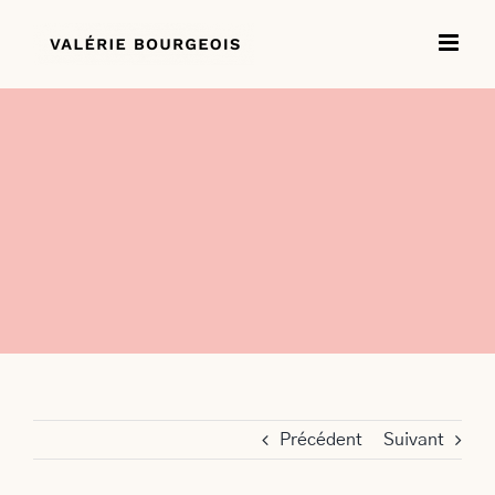
Passer
au
contenu
Précédent
Suivant