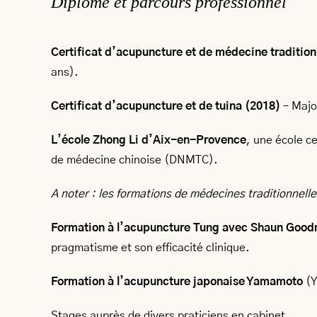
Diplôme et parcours professionnel
Certificat d’acupuncture et de médecine tradition
ans).
Certificat d’acupuncture et de tuina (2018)
– Major
L’école Zhong Li d’Aix-en-Provence
, une école c
de médecine chinoise (DNMTC).
A noter : les formations de médecines traditionnell
Formation à l’acupuncture Tung avec Shaun Good
pragmatisme et son efficacité clinique.
Formation à l’acupuncture japonaise Yamamoto
(Y
Stages auprès de divers praticiens en cabinet.