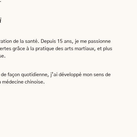
.
i
tration de la santé. Depuis 15 ans, je me passionne
ertes grâce à la pratique des arts martiaux, et plus
se.
ue de façon quotidienne, j’ai développé mon sens de
en médecine chinoise.