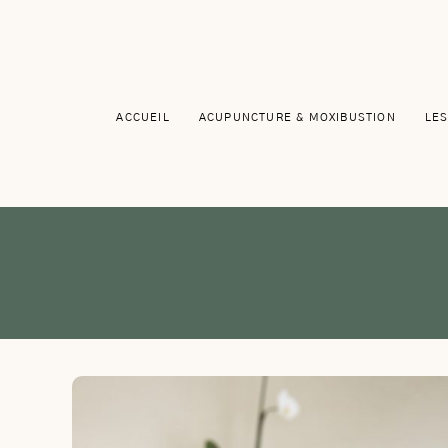
Passer
au
contenu
ACCUEIL
ACUPUNCTURE & MOXIBUSTION
LES