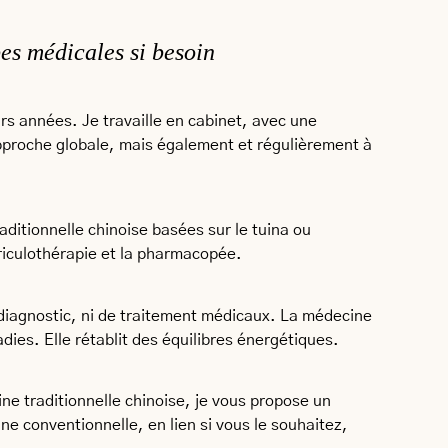
pes médicales si besoin
rs années. Je travaille en cabinet, avec une
pproche globale, mais également et régulièrement à
ditionnelle chinoise basées sur le tuina ou
riculothérapie et la pharmacopée.
 diagnostic, ni de traitement médicaux. La médecine
adies. Elle rétablit des équilibres énergétiques.
ne traditionnelle chinoise, je vous propose un
e conventionnelle, en lien si vous le souhaitez,