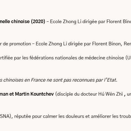
nelle chinoise
(2020)
– Ecole Zhong Li dirigée par Florent Bi
 de promotion – Ecole Zhong Li dirigée par Florent Binon, Re
ertifiée par les fédérations nationales de médecine chinoise
es chinoises en France ne sont pas reconnues par l’Etat.
man et Martin Kountchev
(disciple du docteur Hú Wén Zhì
,
u
SNA), réputée pour calmer les douleurs et améliorer les trou