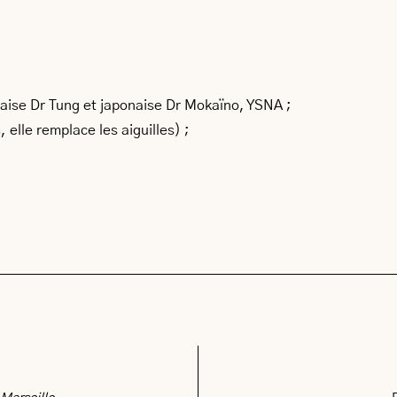
naise Dr Tung et japonaise Dr Mokaïno, YSNA ;
 elle remplace les aiguilles) ;