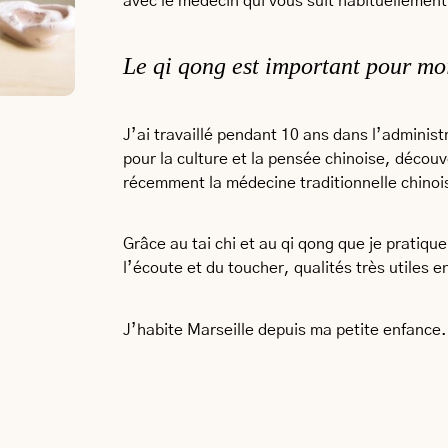
avec le médecin qui vous suit habituellement
Le qi qong est important pour mo
J’ai travaillé pendant 10 ans dans l’adminis
pour la culture et la pensée chinoise, découv
récemment la médecine traditionnelle chinoi
Grâce au tai chi et au qi qong que je pratiq
l’écoute et du toucher, qualités très utiles 
J’habite Marseille depuis ma petite enfance.