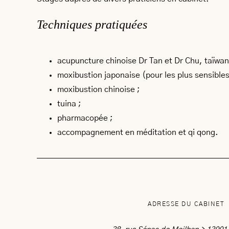
Techniques pratiquées
acupuncture chinoise Dr Tan et Dr Chu, taïwa
moxibustion japonaise (pour les plus sensibles,
moxibustion chinoise ;
tuina ;
pharmacopée ;
accompagnement en méditation et qi qong.
ADRESSE DU CABINET