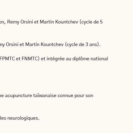
non, Remy Orsini et Martin Kountchev (cycle de 5
my Orsini et Martin Kountchev (cycle de 3 ans).
 (UFPMTC et FNMTC) et intégrée au diplôme national
ne acupuncture taïwanaise connue pour son
bles neurologiques.