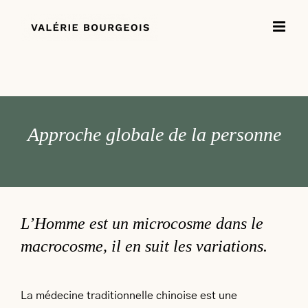
Passer
au
contenu
Approche globale de la personne
L’Homme est un microcosme dans le
macrocosme, il en suit les variations.
La médecine traditionnelle chinoise est une