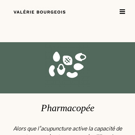
Passer
au
contenu
Pharmacopée
Alors que l’acupuncture active la capacité de